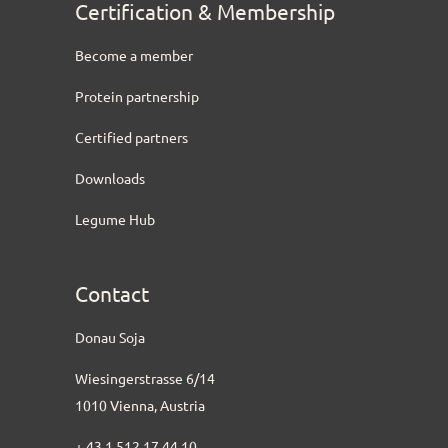
Certification & Membership
Become a member
Protein partnership
Certified partners
Downloads
Legume Hub
Contact
Donau Soja
Wiesingerstrasse 6/14
1010 Vienna, Austria
+ 43 1 512 17 44 10