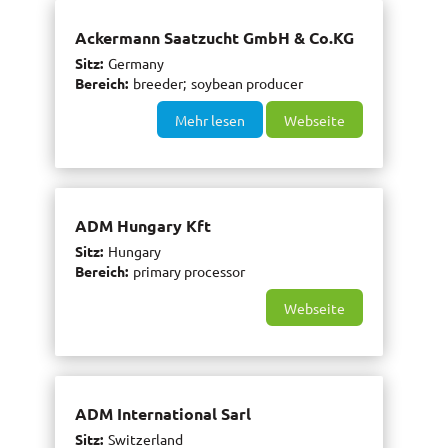
Ackermann Saatzucht GmbH & Co.KG
Sitz
Germany
Bereich
breeder
soybean producer
Mehr lesen
Webseite
ADM Hungary Kft
Sitz
Hungary
Bereich
primary processor
Webseite
ADM International Sarl
Sitz
Switzerland