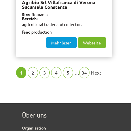
Agribio Srl Villafranca di Verona
Sucursala Constanta
Sitz
Romania
Bereich
agricultural trader and collector
feed production
Mehr lesen
Webseite
1
2
3
4
5
…
34
Next
Über uns
Organisation