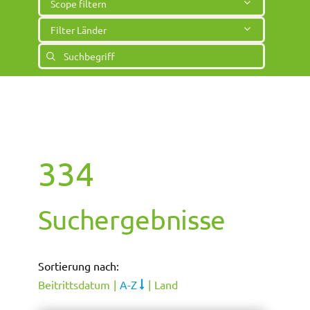
Scope filtern
Filter Länder
334
Suchergebnisse
Sortierung nach
Beitrittsdatum
A-Z
Land