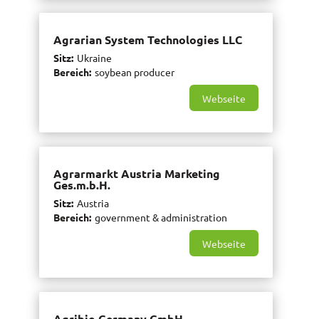
Agrarian System Technologies LLC
Sitz
Ukraine
Bereich
soybean producer
Webseite
Agrarmarkt Austria Marketing
Ges.m.b.H.
Sitz
Austria
Bereich
government & administration
Webseite
Agribio Germany GmbH