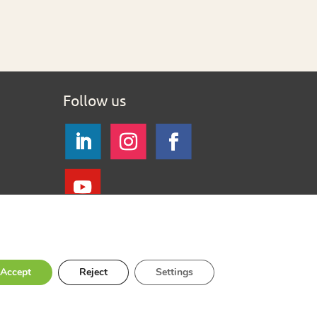
Follow us
Accept
Reject
Settings