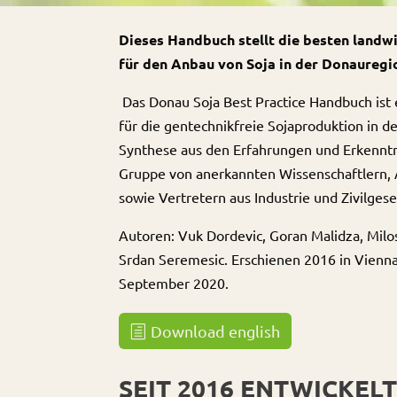
Dieses Handbuch stellt die besten landw
für den Anbau von Soja in der Donaureg
Das Donau Soja Best Practice Handbuch ist
für die gentechnikfreie Sojaproduktion in de
Synthese aus den Erfahrungen und Erkenntn
Gruppe von anerkannten Wissenschaftlern, 
sowie Vertretern aus Industrie und Zivilgesel
Autoren: Vuk Dordevic, Goran Malidza, Milos
Srdan Seremesic. Erschienen 2016 in Vienna,
September 2020.
Download english
SEIT 2016 ENTWICKEL