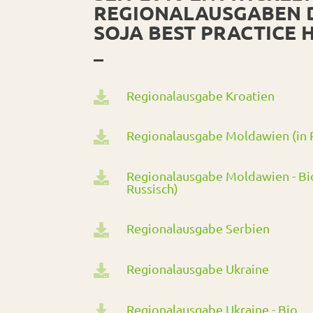
REGIONALAUSGABEN 
SOJA BEST PRACTICE
–
Regionalausgabe Kroatien

Regionalausgabe Moldawien (in R

Regionalausgabe Moldawien - Bio

Russisch)
Regionalausgabe Serbien

Regionalausgabe Ukraine

Regionalausgabe Ukraine - Bio
