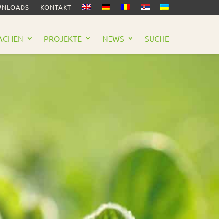
NLOADS
KONTAKT
ACHEN
PROJEKTE
NEWS
SUCHE