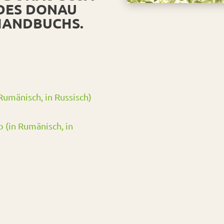
DES DONAU
 HANDBUCHS.
umänisch, in Russisch)
 (in Rumänisch, in