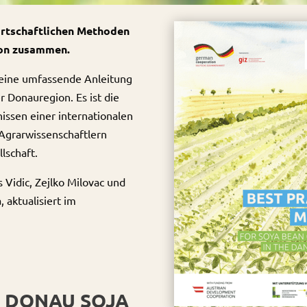
irtschaftlichen Methoden
ion zusammen.
 eine umfassende Anleitung
r Donauregion. Es ist die
issen einer internationalen
Agrarwissenschaftlern
lschaft.
 Vidic, Zejlko Milovac und
 aktualisiert im
T DONAU SOJA