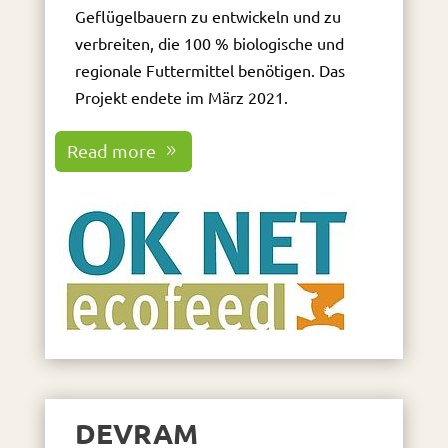
Geflügelbauern zu entwickeln und zu
verbreiten, die 100 % biologische und
regionale Futtermittel benötigen. Das
Projekt endete im März 2021.
Read more
DEVRAM