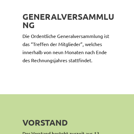
GENERALVERSAMMLU
NG
Die Ordentliche Generalversammlung ist
das “Treffen der Mitglieder”, welches
innerhalb von neun Monaten nach Ende
des Rechnungsjahres stattfindet.
VORSTAND
Der Vorstand besteht zurzeit aus 13