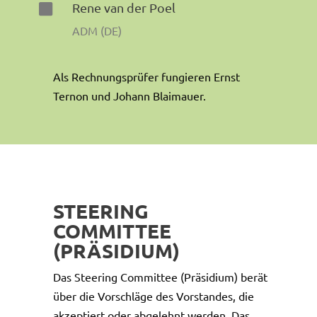
Rene van der Poel

ADM (DE)
Als Rechnungsprüfer fungieren Ernst
Ternon und Johann Blaimauer.
STEERING
COMMITTEE
(PRÄSIDIUM)
Das Steering Committee (Präsidium) berät
über die Vorschläge des Vorstandes, die
akzeptiert oder abgelehnt werden. Das