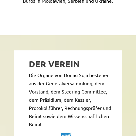
Büros in Moldawien, Serbien und Ukraine.
DER VEREIN
Die Organe von Donau Soja bestehen
aus der Generalversammlung, dem
Vorstand, dem Steering Committee,
dem Präsidium, dem Kassier,
Protokollführer, Rechnungsprüfer und
Beirat sowie dem Wissenschaftlichen
Beirat.