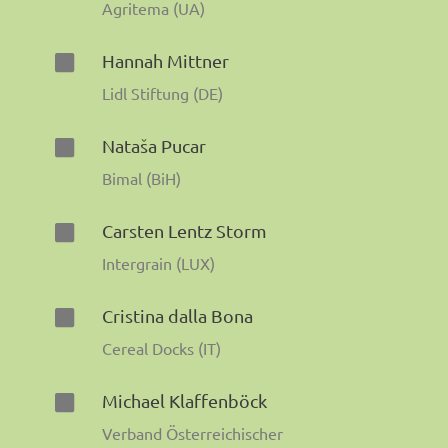
Agritema (UA)
Hannah Mittner

Lidl Stiftung (DE)
Nataša Pucar

Bimal (BiH)
Carsten Lentz Storm

Intergrain (LUX)
Cristina dalla Bona

Cereal Docks (IT)
Michael Klaffenböck

Verband Österreichischer