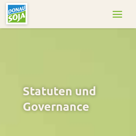
Statuten und
Governance