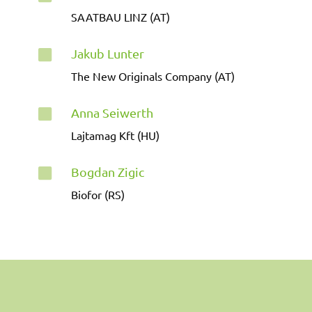
SAATBAU LINZ (AT)
Jakub Lunter

The New Originals Company (AT)
Anna Seiwerth

Lajtamag Kft (HU)
Bogdan Zigic

Biofor (RS)