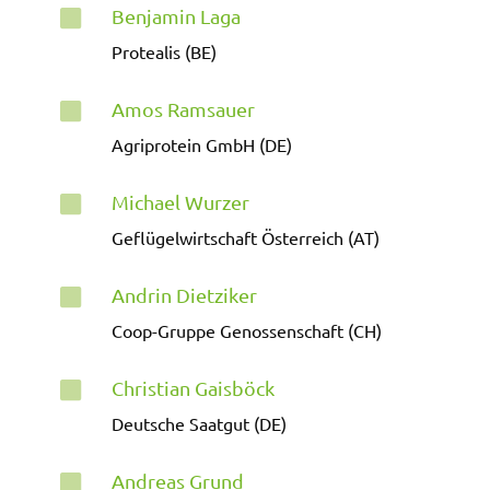
Benjamin Laga

Protealis (BE)
Amos Ramsauer

Agriprotein GmbH (DE)
Michael Wurzer

Geflügelwirtschaft Österreich (AT)
Andrin Dietziker

Coop-Gruppe Genossenschaft (CH)
Christian Gaisböck

Deutsche Saatgut (DE)
Andreas Grund
