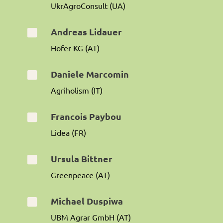
UkrAgroConsult (UA)
Andreas Lidauer

Hofer KG (AT)
Daniele Marcomin

Agriholism (IT)
Francois Paybou

Lidea (FR)
Ursula Bittner

Greenpeace (AT)
Michael Duspiwa

UBM Agrar GmbH (AT)