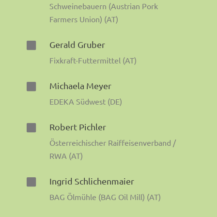
Schweinebauern (Austrian Pork
Farmers Union) (AT)
Gerald Gruber

Fixkraft-Futtermittel (AT)
Michaela Meyer

EDEKA Südwest (DE)
Robert Pichler

Österreichischer Raiffeisenverband /
RWA (AT)
Ingrid Schlichenmaier

BAG Ölmühle (BAG Oil Mill) (AT)