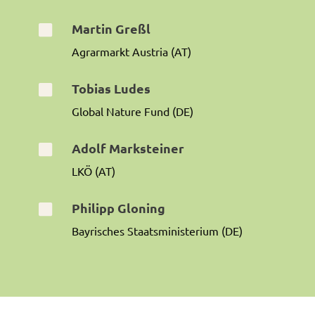
Martin Greßl

Agrarmarkt Austria (AT)
Tobias Ludes

Global Nature Fund (DE)
Adolf Marksteiner

LKÖ (AT)
Philipp Gloning

Bayrisches Staatsministerium (DE)