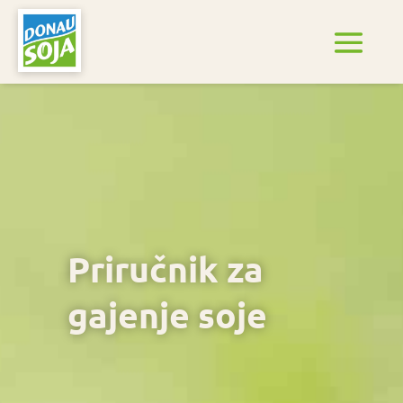
Priručnik za
gajenje soje