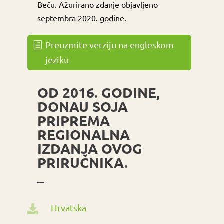
Beču. Ažurirano zdanje objavljeno
septembra 2020. godine.
Preuzmite verziju na engleskom
jeziku
OD 2016. GODINE,
DONAU SOJA
PRIPREMA
REGIONALNA
IZDANJA OVOG
PRIRUČNIKA.
–
Hrvatska
