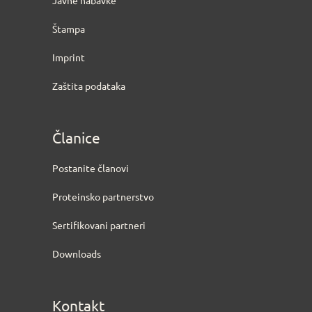
Štampa
Imprint
Zaštita podataka
Članice
Postanite članovi
Proteinsko partnerstvo
Sertifikovani partneri
Downloads
Kontakt