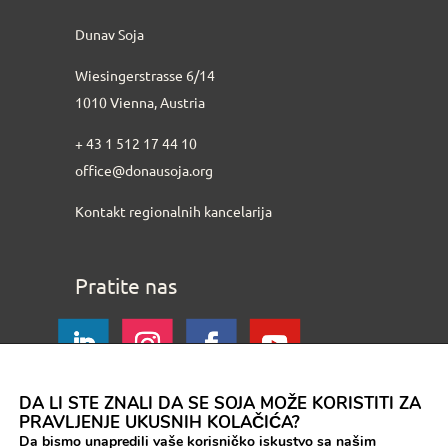
Dunav Soja
Wiesingerstrasse 6/14
1010 Vienna, Austria
+ 43 1 512 17 44 10
office@donausoja.org
Kontakt regionalnih kancelarija
Pratite nas
DA LI STE ZNALI DA SE SOJA MOŽE KORISTITI ZA
PRAVLJENJE UKUSNIH KOLAČIĆA?
Da bismo unapredili vaše korisničko iskustvo sa našim