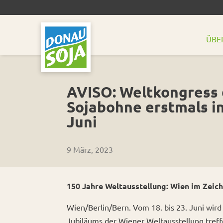
ÜBE
AVISO: Weltkongress 
Sojabohne erstmals i
Juni
9 März, 2023
150 Jahre Weltausstellung: Wien im Zei
Wien/Berlin/Bern. Vom 18. bis 23. Juni wir
Jubiläums der Wiener Weltausstellung treff