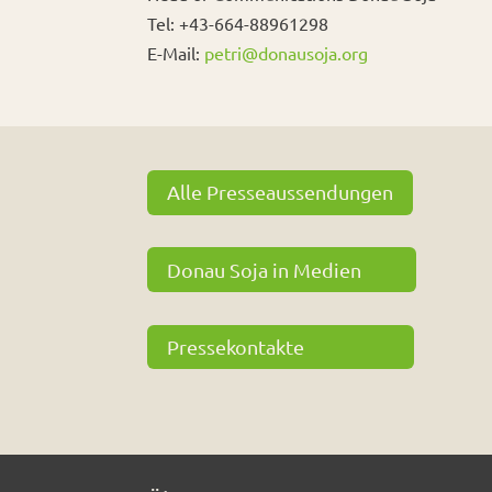
Tel: +43-664-88961298
E-Mail:
petri@donausoja.org
Alle Presseaussendungen
Donau Soja in Medien
Pressekontakte