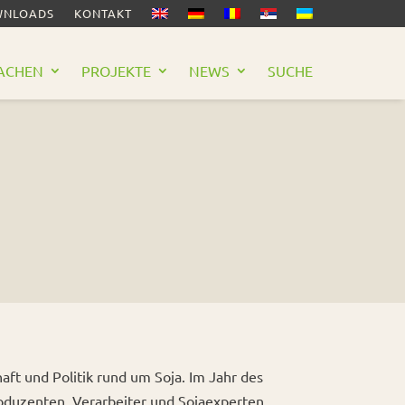
NLOADS
KONTAKT
ACHEN
PROJEKTE
NEWS
SUCHE
ft und Politik rund um Soja. Im Jahr des
roduzenten, Verarbeiter und Sojaexperten