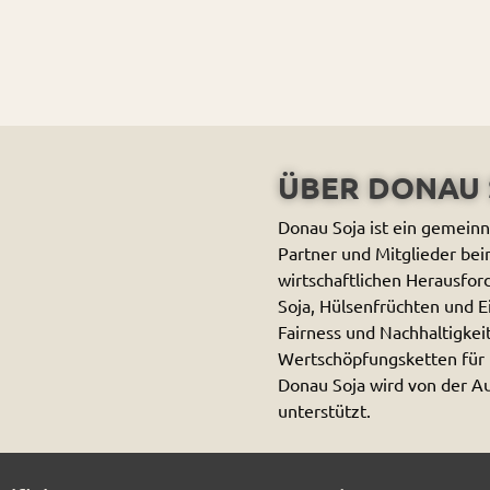
ÜBER DONAU 
Donau Soja ist ein gemeinn
Partner und Mitglieder bei
wirtschaftlichen Herausfo
Soja, Hülsenfrüchten und Ei
Fairness und Nachhaltigkei
Wertschöpfungsketten für 
Donau Soja wird von der A
unterstützt.