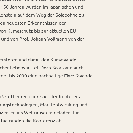
r 150 Jahren wurden im japanischen und
eilenstein auf dem Weg der Sojabohne zu
 den neuesten Erkenntnissen der
on Klimaschutz bis zur aktuellen EU-
 und von Prof. Johann Vollmann von der
 zerstören und damit den Klimawandel
scher Lebensmittel. Doch Soja kann auch
trebt bis 2030 eine nachhaltige Eiweißwende
großen Themenblöcke auf der Konferenz
itungstechnologien, Marktentwicklung und
duzenten ins Weltmuseum geladen. Ein
Tag runden die Konferenz ab.