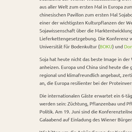
aus aller Welt zum ersten Mal in Europa zu
chinesischen Pavillon zum ersten Mal Sojab
einer der wichtigsten Kulturpflanzen der W
Sojawissenschaft über die Marktentwicklung
Lieferkettengesetzgebung. Die Konferenz w
Universität für Bodenkultur (
BOKU
) und
Don
Soja hat heute nicht das beste Image in de
anheizen. Europa und China sind heute die 
regional und klimafreundlich angebaut, zer
an, die Europa resilienter bei der Proteinv
Die internationalen Gäste erwartet ein 6-t
werden sein: Züchtung, Pflanzenbau und Pfl
Politik. Am 19. Juni sind die Konferenztei
Galaabend auf Einladung des Wiener Bürger