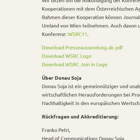
Wir bitten um die Ankündigung der Konfere
Kooperationen mit dem Österreichischen Ag
Rahmen dieser Kooperation können Journali
Umland von Wien teilnehmen. Auch davon u
Konferenz:
WSRC11
.
Download Presseaussendung als pdf
Download WSRC Logo
Download WSRC Join in Logo
Über Donau Soja
Donau Soja ist ein gemeinnütziger und unab
wirtschaftlichen Herausforderungen bei Pro
Nachhaltigkeit in den europäischen Wertsc
Rückfragen und Akkreditierung:
Franko Petri,
Head of Communications Donau Soja