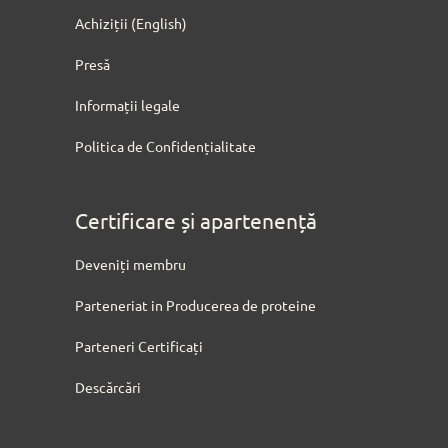
Achiziții (English)
Presă
Informații legale
Politica de Confidențialitate
Certificare și apartenență
Deveniți membru
Parteneriat in Producerea de proteine
Parteneri Certificați
Descărcări