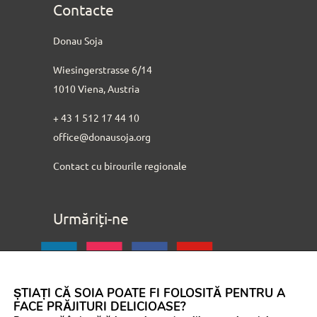
Contacte
Donau Soja
Wiesingerstrasse 6/14
1010 Viena, Austria
+ 43 1 512 17 44 10
office@donausoja.org
Contact cu birourile regionale
Urmăriți-ne
ȘTIAȚI CĂ SOIA POATE FI FOLOSITĂ PENTRU A
FACE PRĂJITURI DELICIOASE?