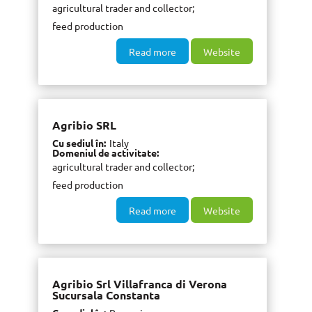
agricultural trader and collector
feed production
Read more
Website
Agribio SRL
Cu sediul în
Italy
Domeniul de activitate
agricultural trader and collector
feed production
Read more
Website
Agribio Srl Villafranca di Verona
Sucursala Constanta