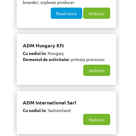
breeder
soybean producer
Read more
Website
ADM Hungary Kft
Cu sediul în
Hungary
Domeniul de activitate
primary processor
Website
ADM International Sarl
Cu sediul în
Switzerland
Website