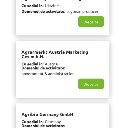
Cu sediul în
Ukraine
Domeniul de activitate
soybean producer
Website
Agrarmarkt Austria Marketing
Ges.m.b.H.
Cu sediul în
Austria
Domeniul de activitate
government & administration
Website
Agribio Germany GmbH
Cu sediul în
Germany
Domeniul de activitate