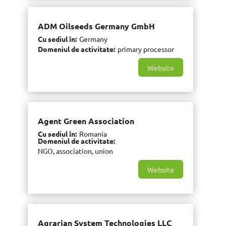
ADM Oilseeds Germany GmbH
Cu sediul în
Germany
Domeniul de activitate
primary processor
Website
Agent Green Association
Cu sediul în
Romania
Domeniul de activitate
NGO, association, union
Website
Agrarian System Technologies LLC