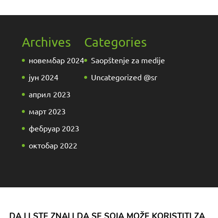
Archives
Categories
новембар 2024
Saopštenje za medije
јун 2024
Uncategorized @sr
април 2023
март 2023
фебруар 2023
октобар 2022
DA LI STE ZNALI DA SE SOJA MOŽE KORISTITI ZA