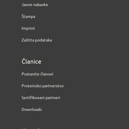
Javne nabavke
Štampa
Imprint
Zaštita podataka
Članice
Postanite članovi
Proteinsko partnerstvo
Sertifikovani partneri
Downloads