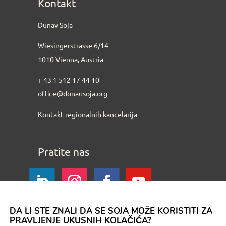
Kontakt
Dunav Soja
Wiesingerstrasse 6/14
1010 Vienna, Austria
+ 43 1 512 17 44 10
office@donausoja.org
Kontakt regionalnih kancelarija
Pratite nas
DA LI STE ZNALI DA SE SOJA MOŽE KORISTITI ZA
PRAVLJENJE UKUSNIH KOLAČIĆA?