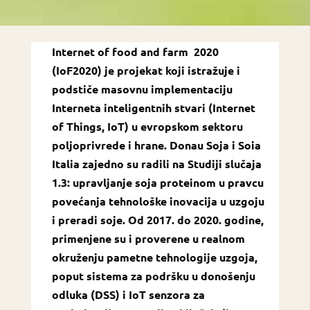
Internet of food and farm 2020
(IoF2020) je projekat koji istražuje i
podstiče masovnu implementaciju
Interneta inteligentnih stvari (Internet
of Things, IoT) u evropskom sektoru
poljoprivrede i hrane. Donau Soja i Soia
Italia zajedno su radili na Studiji slučaja
1.3: upravljanje soja proteinom u pravcu
povećanja tehnološke inovacija u uzgoju
i preradi soje. Od 2017. do 2020. godine,
primenjene su i proverene u realnom
okruženju pametne tehnologije uzgoja,
poput sistema za podršku u donošenju
odluka (DSS) i IoT senzora za