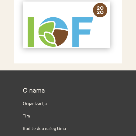
O nama
Organizacija
Tim
Budite deo našeg tima