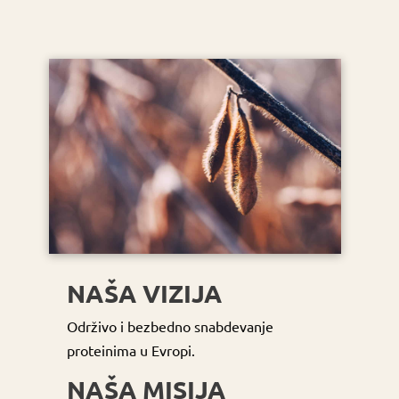
NAŠA VIZIJA
Održivo i bezbedno snabdevanje
proteinima u Evropi.
NAŠA MISIJA