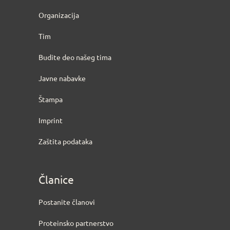
Organizacija
Tim
Budite deo našeg tima
Javne nabavke
Štampa
Imprint
Zaštita podataka
Članice
Postanite članovi
Proteinsko partnerstvo