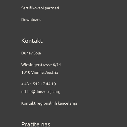
Sertifikovani partneri
Downloads
Kontakt
Dunav Soja
Wiesingerstrasse 6/14
1010 Vienna, Austria
+ 43 1 512 17 44 10
office@donausoja.org
Kontakt regionalnih kancelarija
Pratite nas