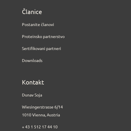
Članice
Postanite članovi
Proteinsko partnerstvo
Sertifikovani partneri
Downloads
Kontakt
Dunav Soja
Wiesingerstrasse 6/14
1010 Vienna, Austria
+ 43 1 512 17 44 10