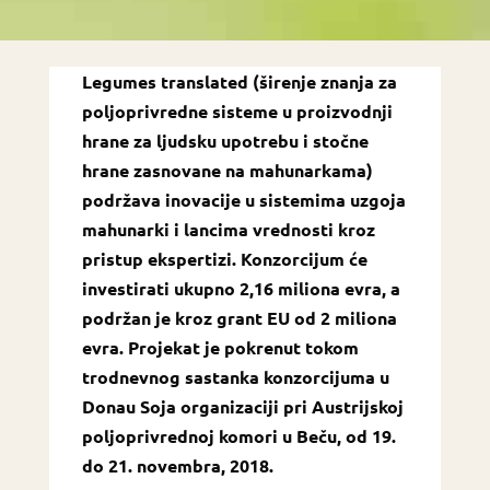
Legumes translated (širenje znanja za
poljoprivredne sisteme u proizvodnji
hrane za ljudsku upotrebu i stočne
hrane zasnovane na mahunarkama)
podržava inovacije u sistemima uzgoja
mahunarki i lancima vrednosti kroz
pristup ekspertizi. Konzorcijum će
investirati ukupno 2,16 miliona evra, a
podržan je kroz grant EU od 2 miliona
evra. Projekat je pokrenut tokom
trodnevnog sastanka konzorcijuma u
Donau Soja organizaciji pri Austrijskoj
poljoprivrednoj komori u Beču, od 19.
do 21. novembra, 2018.