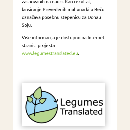
zasnovanih na nauci. Kao rezultat,
lansiranje Prevedenih mahunarki u Beču
označava posebnu stepenicu za Donau
Soju.
Više informacija je dostupno na Internet
stranici projekta
www.legumestranslated.eu
.