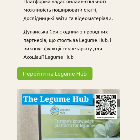
Платформа надає онлайн-спільноті
можливість поширювати статті,
дослідницькі звіти та відеоматеріали.
Дунайська Соя є одним з провідних
партнерів, що стоять за Legume Hub, і
виконує функції секретаріату для
Асоціації Legume Hub
Перейти на Legume Hub