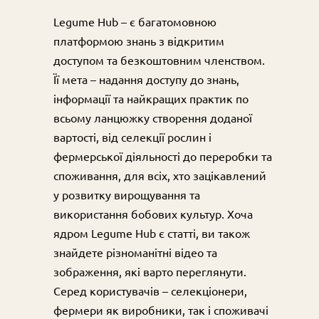
Legume Hub – є багатомовною
платформою знань з відкритим
доступом та безкоштовним членством.
Її мета – надання доступу до знань,
інформації та найкращих практик по
всьому ланцюжку створення доданої
вартості, від селекції рослин і
фермерської діяльності до переробки та
споживання, для всіх, хто зацікавлений
у розвитку вирощування та
використання бобових культур. Хоча
ядром Legume Hub є статті, ви також
знайдете різноманітні відео та
зображення, які варто переглянути.
Серед користувачів – селекціонери,
фермери як виробники, так і споживачі