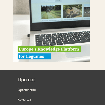
Про нас
Oрганізація
Команда