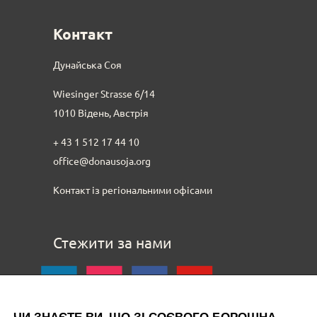
Контакт
Дунайська Соя
Wiesinger Strasse 6/14
1010 Відень, Австрія
+ 43 1 512 17 44 10
office@donausoja.org
Контакт із регіональними офісами
Стежити за нами