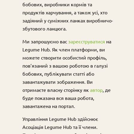
бобових, виробники кормів та
продуктів харчування, а також усі, хто
задіяний у суміжних ланках виробничо-
збутового ланцюга.
Ми запрошуємо вас
зареєструватися
на
Legume Hub. Як член платформи, ви
можете створити особистий профіль,
пов’язаний з вашою роботою в галузі
бобових, публікувати статті або
завантажувати зображення. Ви
отримаєте власну сторінку як
автор
, де
буде показана вся ваша робота,
завантажена на портал.
Управління Legume Hub здійснює
Асоціація Legume Hub та її члени.