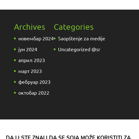
Archives
Categories
новембар 2024
Saopštenje za medije
јун 2024
Uncategorized @sr
април 2023
март 2023
фебруар 2023
октобар 2022
DA LI STE ZNALI DA SE SOJA MOŽE KORISTITI ZA