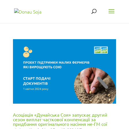
Асоціація «Дунайська Соя» запускає другий
сезон виплат часткової компенсації за
придбання оригінального насіння не-ГМ сої