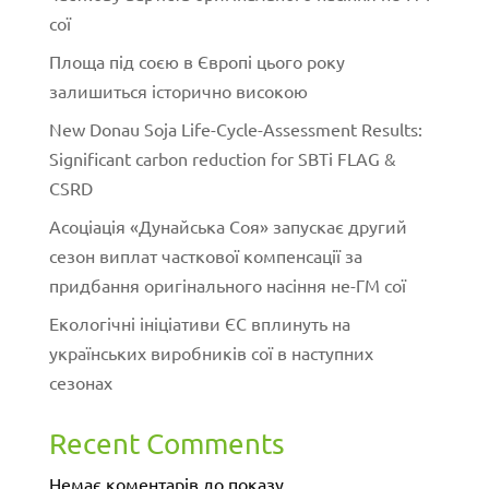
сої
Площа під соєю в Європі цього року
залишиться історично високою
New Donau Soja Life-Cycle-Assessment Results:
Significant carbon reduction for SBTi FLAG &
CSRD
Асоціація «Дунайська Соя» запускає другий
сезон виплат часткової компенсації за
придбання оригінального насіння не-ГМ сої
Екологічні ініціативи ЄС вплинуть на
українських виробників сої в наступних
сезонах
Recent Comments
Немає коментарів до показу.