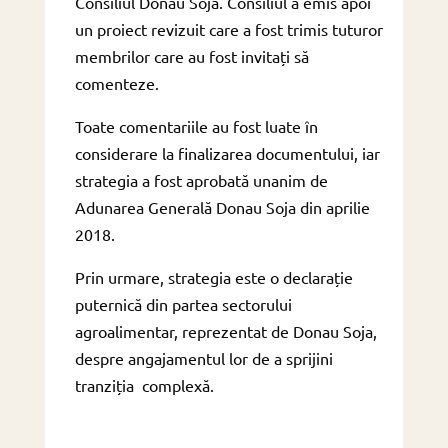
Consiliul Donau Soja. Consiliul a emis apoi
un proiect revizuit care a fost trimis tuturor
membrilor care au fost invitați să
comenteze.
Toate comentariile au fost luate în
considerare la finalizarea documentului, iar
strategia a fost aprobată unanim de
Adunarea Generală Donau Soja din aprilie
2018.
Prin urmare, strategia este o declarație
puternică din partea sectorului
agroalimentar, reprezentat de Donau Soja,
despre angajamentul lor de a sprijini
tranziția complexă.