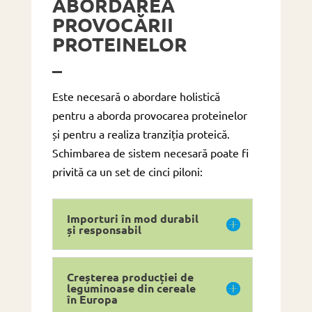
ABORDAREA
PROVOCĂRII
PROTEINELOR
–
Este necesară o abordare holistică
pentru a aborda provocarea proteinelor
și pentru a realiza tranziția proteică.
Schimbarea de sistem necesară poate fi
privită ca un set de cinci piloni:
Importuri în mod durabil
și responsabil
Creșterea producției de
leguminoase din cereale
în Europa