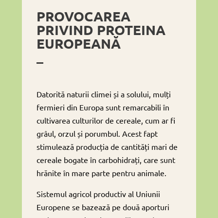
PROVOCAREA
PRIVIND PROTEINA
EUROPEANĂ
–
Datorită naturii climei și a solului, mulți
fermieri din Europa sunt remarcabili în
cultivarea culturilor de cereale, cum ar fi
grâul, orzul și porumbul. Acest fapt
stimulează producția de cantități mari de
cereale bogate în carbohidrați, care sunt
hrănite în mare parte pentru animale.
Sistemul agricol productiv al Uniunii
Europene se bazează pe două aporturi