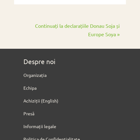
Continuați la declarațiile Donau Soja și
Europe Soya »
Despre noi
Organizația
Echipa
Achiziții (English)
Presă
Informații legale
Politica de Confidențialitate