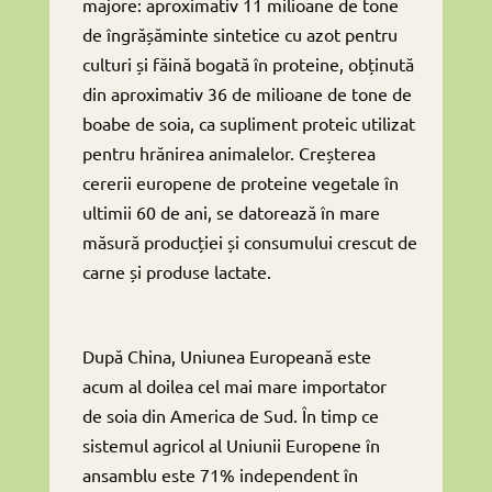
majore: aproximativ 11 milioane de tone
de îngrășăminte sintetice cu azot pentru
culturi și făină bogată în proteine, obținută
din aproximativ 36 de milioane de tone de
boabe de soia, ca supliment proteic utilizat
pentru hrănirea animalelor. Creșterea
cererii europene de proteine ​​vegetale în
ultimii 60 de ani, se datorează în mare
măsură producției și consumului crescut de
carne și produse lactate.
După China, Uniunea Europeană este
acum al doilea cel mai mare importator
de soia din America de Sud. În timp ce
sistemul agricol al Uniunii Europene în
ansamblu este 71% independent în