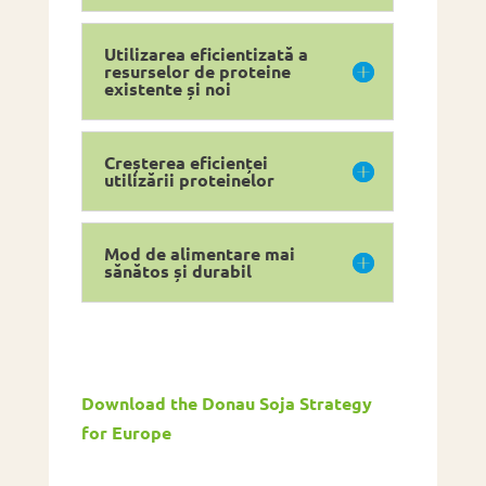
Utilizarea eficientizată a
resurselor de proteine
existente și noi
Creșterea eficienței
utilizării proteinelor
Mod de alimentare mai
sănătos și durabil
Download the Donau Soja Strategy
for Europe