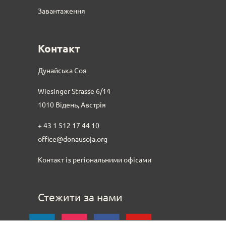
Завантаження
Контакт
Дунайська Соя
Wiesinger Strasse 6/14
1010 Відень, Австрія
+ 43 1 512 17 44 10
office@donausoja.org
Контакт із регіональними офісами
Стежити за нами