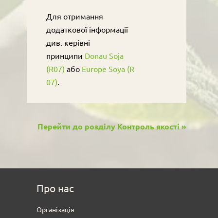
Для отримання
додаткової інформації
див. керівні
принципи
Donau Soja
(R07)
або
Europe Soya (R
07)
.
Перейти до розділу Контроль якості »
Про нас
Oрганізація