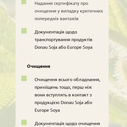

Надання сертифікату про
очищення у випадку критичних
попередніх вантажів

Документація щодо
транспортування продуктів
Donau Soja або Europe Soya
Очищення

Очищення всього обладнання,
приміщень тощо, перш ніж
вони вступлять в контакт з
продукцією Donau Soja або
Europe Soya

Документація щодо очищення