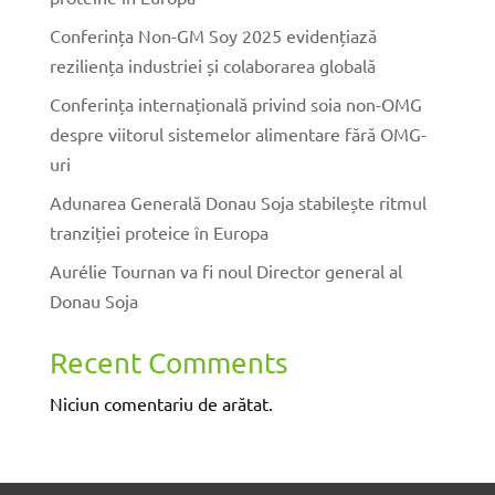
Conferința Non-GM Soy 2025 evidențiază
reziliența industriei și colaborarea globală
Conferința internațională privind soia non-OMG
despre viitorul sistemelor alimentare fără OMG-
uri
Adunarea Generală Donau Soja stabilește ritmul
tranziției proteice în Europa
Aurélie Tournan va fi noul Director general al
Donau Soja
Recent Comments
Niciun comentariu de arătat.