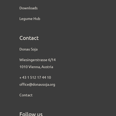
Downloads
Legume Hub
Contact
Donau Soja
Wiesingerstrasse 6/14
1010 Vienna, Austria
+ 43 1 512 17 44 10
office@donausoja.org
Contact
Follow us