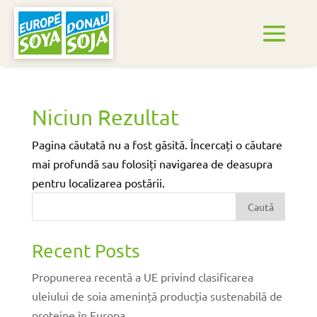
Niciun Rezultat
Pagina căutată nu a fost găsită. Încercați o căutare
mai profundă sau folosiți navigarea de deasupra
pentru localizarea postării.
Caută
Recent Posts
Propunerea recentă a UE privind clasificarea
uleiului de soia amenință producția sustenabilă de
proteine în Europa