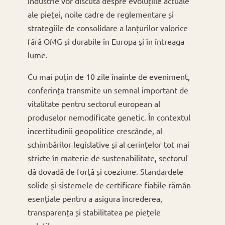
industrie vor discuta despre evoluțiile actuale
ale pieței, noile cadre de reglementare și
strategiile de consolidare a lanțurilor valorice
fără OMG și durabile în Europa și în întreaga
lume.
Cu mai puțin de 10 zile înainte de eveniment,
conferința transmite un semnal important de
vitalitate pentru sectorul european al
produselor nemodificate genetic. În contextul
incertitudinii geopolitice crescânde, al
schimbărilor legislative și al cerințelor tot mai
stricte în materie de sustenabilitate, sectorul
dă dovadă de forță și coeziune. Standardele
solide și sistemele de certificare fiabile rămân
esențiale pentru a asigura încrederea,
transparența și stabilitatea pe piețele