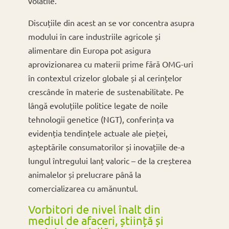
volatile.
Discuțiile din acest an se vor concentra asupra
modului în care industriile agricole și
alimentare din Europa pot asigura
aprovizionarea cu materii prime fără OMG-uri
în contextul crizelor globale și al cerințelor
crescânde în materie de sustenabilitate. Pe
lângă evoluțiile politice legate de noile
tehnologii genetice (NGT), conferința va
evidenția tendințele actuale ale pieței,
așteptările consumatorilor și inovațiile de-a
lungul întregului lanț valoric – de la creșterea
animalelor și prelucrare până la
comercializarea cu amănuntul.
Vorbitori de nivel înalt din
mediul de afaceri, știință și