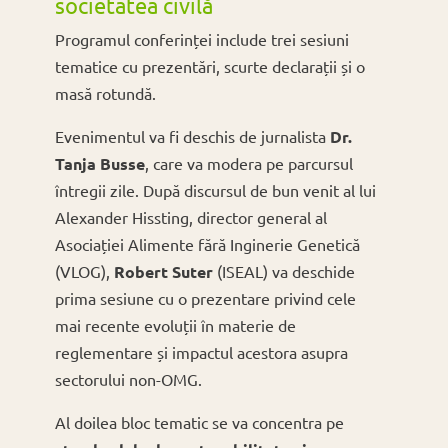
societatea civilă
Programul conferinței include trei sesiuni
tematice cu prezentări, scurte declarații și o
masă rotundă.
Evenimentul va fi deschis de jurnalista
Dr.
Tanja Busse
, care va modera pe parcursul
întregii zile. După discursul de bun venit al lui
Alexander Hissting, director general al
Asociației Alimente fără Inginerie Genetică
(VLOG),
Robert Suter
(ISEAL) va deschide
prima sesiune cu o prezentare privind cele
mai recente evoluții în materie de
reglementare și impactul acestora asupra
sectorului non-OMG.
Al doilea bloc tematic se va concentra pe