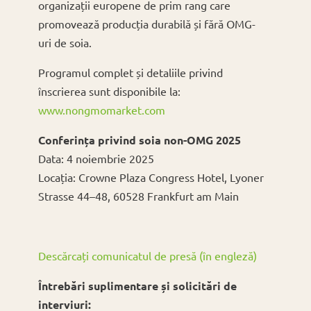
organizații europene de prim rang care
promovează producția durabilă și fără OMG-
uri de soia.
Programul complet și detaliile privind
înscrierea sunt disponibile la:
www.nongmomarket.com
Conferința privind soia non-OMG 2025
Data: 4 noiembrie 2025
Locația: Crowne Plaza Congress Hotel, Lyoner
Strasse 44–48, 60528 Frankfurt am Main
Descărcați comunicatul de presă (în engleză)
Întrebări suplimentare și solicitări de
interviuri: