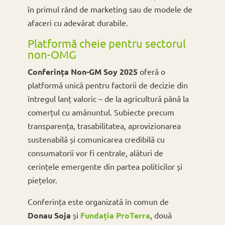
în primul rând de marketing sau de modele de
afaceri cu adevărat durabile.
Platformă cheie pentru sectorul
non-OMG
Conferința Non-GM Soy 2025
oferă o
platformă unică pentru factorii de decizie din
întregul lanț valoric – de la agricultură până la
comerțul cu amănuntul. Subiecte precum
transparența, trasabilitatea, aprovizionarea
sustenabilă și comunicarea credibilă cu
consumatorii vor fi centrale, alături de
cerințele emergente din partea politicilor și
piețelor.
Conferința este organizată în comun de
Donau Soja
și
Fundația ProTerra
, două