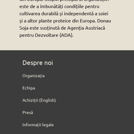
este de a îmbunătăți condițiile pentru
cultivarea durabilă și independentă a soiei
și a altor plante proteice din Europa. Donau
Soja este susținută de Agenția Austriacă
pentru Dezvoltare (ADA).
Despre noi
Organizația
Echipa
Achiziții (English)
Presă
Informații legale