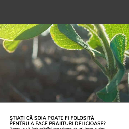
ȘTIAȚI CĂ SOIA POATE FI FOLOSITĂ
PENTRU A FACE PRĂJITURI DELICIOASE?