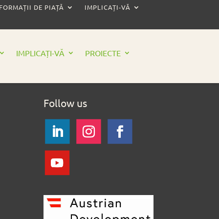
FORMAȚII DE PIAȚĂ
IMPLICAȚI-VĂ
IMPLICAȚI-VĂ
PROIECTE
Follow us