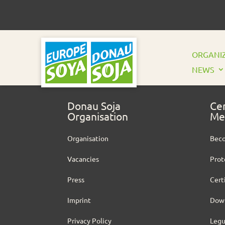
ORGANIZ
NEWS
Donau Soja
Cer
Organisation
Me
Organisation
Bec
Vacancies
Prot
Press
Cert
Imprint
Dow
Privacy Policy
Leg