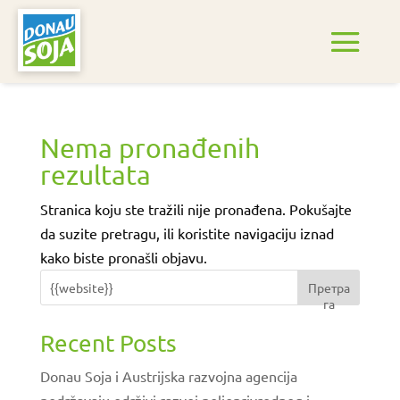
Nema pronađenih
rezultata
Stranica koju ste tražili nije pronađena. Pokušajte
da suzite pretragu, ili koristite navigaciju iznad
kako biste pronašli objavu.
Претра
га
Recent Posts
Donau Soja i Austrijska razvojna agencija