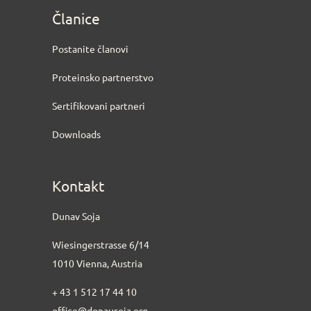
Članice
Postanite članovi
Proteinsko partnerstvo
Sertifikovani partneri
Downloads
Kontakt
Dunav Soja
Wiesingerstrasse 6/14
1010 Vienna, Austria
+ 43 1 512 17 44 10
office@donausoja.org